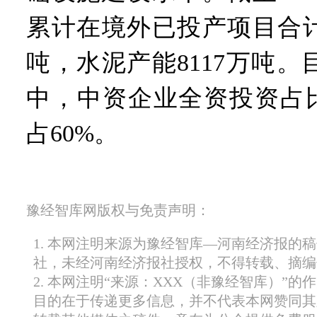
累计在境外已投产项目合计
吨，水泥产能8117万吨
中，中资企业全资投资占比
占60%。
豫经智库网版权与免责声明：
1. 本网注明来源为豫经智库—河南经济报的
社，未经河南经济报社授权，不得转载、摘编
2. 本网注明“来源：XXX（非豫经智库）”
目的在于传递更多信息，并不代表本网赞同其