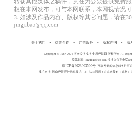
转载其他媒体之稿件，意在为公众提供免费服
想在本网发布，可与本网联系，本网视情况可
3. 如涉及作品内容、版权等其它问题，请在
jingjibao@qq.com
-
-
-
-
关于我们
媒体合作
广告服务
版权声明
联
Copyright © 1987-2024 河南经济报社 中原经济网 版权所有 All Rig
联系邮箱:jingjibao@qq.com 报社办公室电话:0371
豫ICP备2023003560号
互联网新闻信息服务许可证编号：
技术支持: 河南经济报社信息技术中心 法律顾问：北京市盈科（郑州）