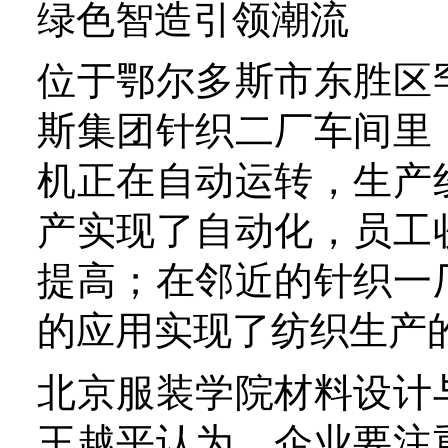
质，对人体健康和环境友好
集团通过羊绒全产业链的可
践，引领行业走绿色高质量
坚持绿色智造、向新提质。
“绿色、环保、生态、可持
重要的时尚理念，企业要关
的全生命周期、全产业链。
经济研究中心主任华珊指出
力是科技生产力、文化生产
产力，企业要关注纤维新材