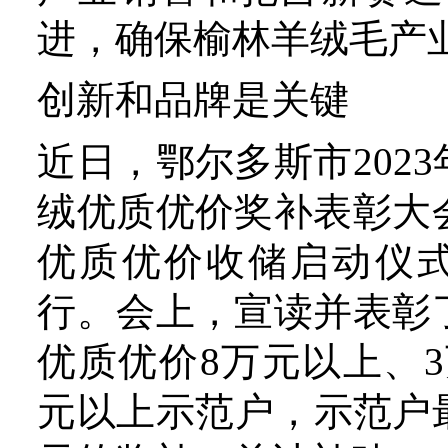
续发展。在绒毛产业走过
后，随着产业发展，如果不
良、品牌建设寻求产品更高
发展势必会迟缓。鄂尔多斯
限公司绒纺事业部副总经理
主任高丽忠表示，为了适应
货实用性与便捷性的需求，
羊绒的耐洗性。过去只能干
现在可以水洗，去年还推广
机洗的羊绒产品。