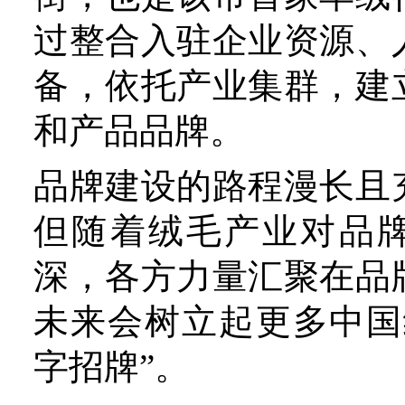
加大毛绒时尚产品的开发，
加值。
同时，羊绒的可持续性和供
一直是时尚前沿消费者关注
题。
2024年4月，鄂尔多斯集
际纺织及皮革生态学研究
（“OEKO-TEX”）的生
至此，该集团已连续24年
过OEKO-TEX认证的纺织