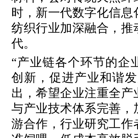
升级。天眼查专业版数据显
前，我国拥有与绒毛产业
1.6万余家。然而，从
看，“领头羊”鄂尔多斯羊
出，但行业内大多数企业仍
应商、代工厂、品牌工厂，
更靠近上游，赚取相对微薄
欧洲等发达国家相比，我国
产品市场上仍缺乏定价话语
导地位的能力。