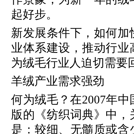
为绒毛行业人迫切需要回答
羊绒产业需求强劲
何为绒毛？在2007年中国
版的《纺织词典》中，关于
是：较细、无髓质或含少量
维。通常是指直径在30微
毛、25微米以下的山羊绒、
的骆驼毛、35微米以下的
绒毛定义中涵盖的4种绒毛
发展起来的是羊绒产业。上