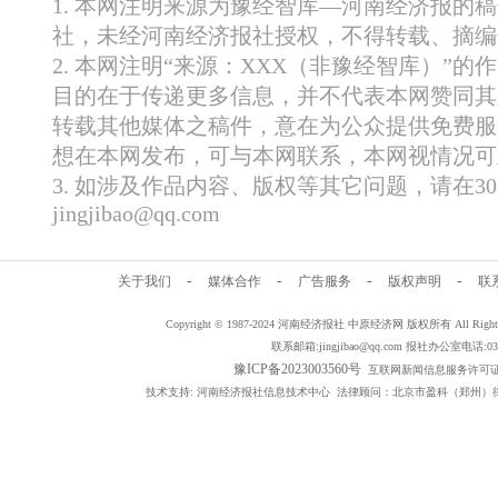
1. 本网注明来源为豫经智库—河南经济报的
社，未经河南经济报社授权，不得转载、摘编
2. 本网注明“来源：XXX（非豫经智库）”
目的在于传递更多信息，并不代表本网赞同其
转载其他媒体之稿件，意在为公众提供免费服
想在本网发布，可与本网联系，本网视情况可
3. 如涉及作品内容、版权等其它问题，请在
jingjibao@qq.com
-
-
-
-
关于我们
媒体合作
广告服务
版权声明
联
Copyright © 1987-2024 河南经济报社 中原经济网 版权所有 All Rig
联系邮箱:jingjibao@qq.com 报社办公室电话:0371
豫ICP备2023003560号
互联网新闻信息服务许可证编号：
技术支持: 河南经济报社信息技术中心 法律顾问：北京市盈科（郑州）