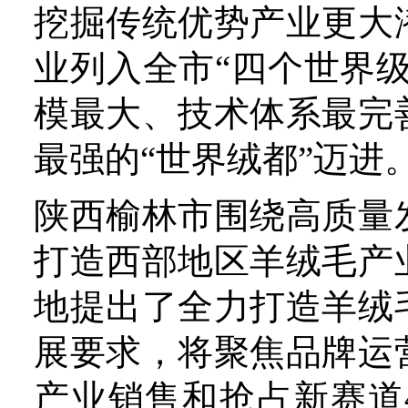
进，确保榆林羊绒毛产业可
创新和品牌是关键
近日，鄂尔多斯市2023年
绒优质优价奖补表彰大会暨2
优质优价收储启动仪式在
行。会上，宣读并表彰了20
优质优价8万元以上、3万
元以上示范户，示范户最高
元的奖补，总计补贴489万
优质优价有助于产业健康、