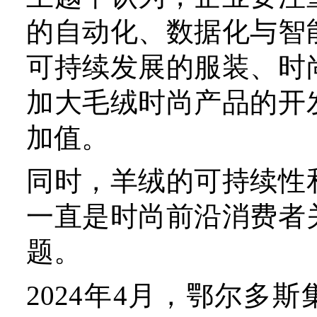
能和先进制造的融合创新；
化助力时尚创意设计，精准
道，拓展时尚融合体验；要
贯通产业链和供应链，协同
资源推进低碳、循环任务。
随着全球经济的发展和生
高，羊绒制品正在逐步迈向
费需求逐年扩大。尤其是在
羊绒服装市场规模不断扩大
绒产业的发展提供了广阔的