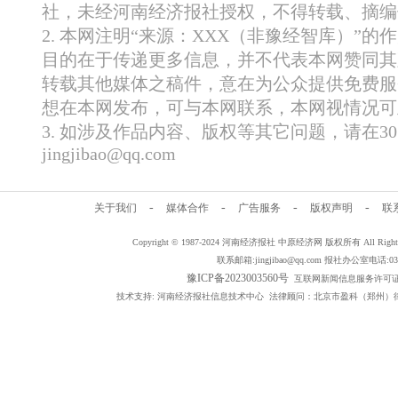
社，未经河南经济报社授权，不得转载、摘编
2. 本网注明“来源：XXX（非豫经智库）”
目的在于传递更多信息，并不代表本网赞同其
转载其他媒体之稿件，意在为公众提供免费服
想在本网发布，可与本网联系，本网视情况可
3. 如涉及作品内容、版权等其它问题，请在
jingjibao@qq.com
-
-
-
-
关于我们
媒体合作
广告服务
版权声明
联
Copyright © 1987-2024 河南经济报社 中原经济网 版权所有 All Rig
联系邮箱:jingjibao@qq.com 报社办公室电话:0371
豫ICP备2023003560号
互联网新闻信息服务许可证编号：
技术支持: 河南经济报社信息技术中心 法律顾问：北京市盈科（郑州）