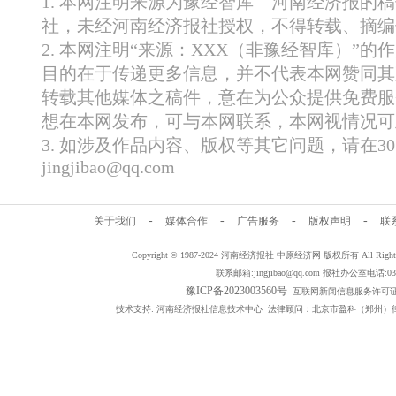
1. 本网注明来源为豫经智库—河南经济报的
社，未经河南经济报社授权，不得转载、摘编
2. 本网注明“来源：XXX（非豫经智库）”
目的在于传递更多信息，并不代表本网赞同其
转载其他媒体之稿件，意在为公众提供免费服
想在本网发布，可与本网联系，本网视情况可
3. 如涉及作品内容、版权等其它问题，请在
jingjibao@qq.com
-
-
-
-
关于我们
媒体合作
广告服务
版权声明
联
Copyright © 1987-2024 河南经济报社 中原经济网 版权所有 All Rig
联系邮箱:jingjibao@qq.com 报社办公室电话:0371
豫ICP备2023003560号
互联网新闻信息服务许可证编号：
技术支持: 河南经济报社信息技术中心 法律顾问：北京市盈科（郑州）