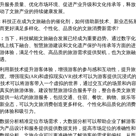
升服务质量、优化市场环境、促进产业升级和文化传承等，释放
动了文旅产业的持续健康发展。
：
科技正在成为文旅融合的催化剂，如何借助新技术、新业态拓
而更好满足多样化、个性化、品质化的文旅消费新需求?
：
当下，科技赋能文旅融合发展已经成为重要趋势。通过数字化
线上线下融合、智慧旅游建设和文化遗产保护与传承等方面的进
游体验，满足个性化、高品质的旅游需求提供契机，也为文旅融
遇。
用新技术提升游客体验，增强游客的参与感和互动性，提升旅
度。增强现实(AR)和虚拟现实(VR)技术可以为游客提供沉浸式
VR技术可以将游客带入一个虚拟的世界，通过交互式的场景和内
真实的旅游体验。建设智慧旅游综合服务平台，整合各类文旅资
提供一站式的旅游服务，包括交通、住宿、餐饮、购物、娱乐等
新业态，可以为文旅消费创造更多样化、个性化和品质化的消费
的体验和吸引力。
据分析精准定位市场需求，大数据分析可以帮助企业了解游客
为产品设计和服务提供提供数据支持，提高市场定位的准确性和
数据分析，文旅企业可以更准确地了解游客的需求和偏好，从而