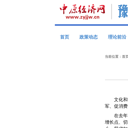
首页
政策动态
理论前沿
当前位置：
首
文化和旅游
军、促消费
在去年1
增长点、切