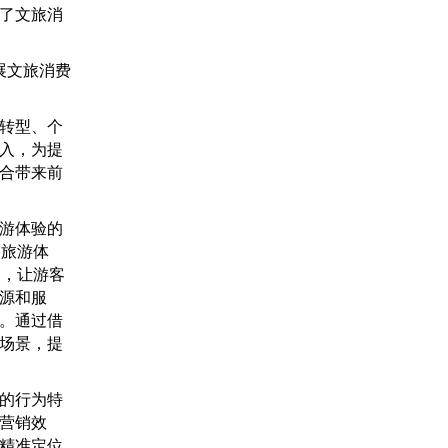
了文旅消
展文旅消费
转型、个
入，为提
合带来前
游体验的
的旅游体
容，让游客
源和服
。通过借
场景，提
的行为特
营销效
精准定位