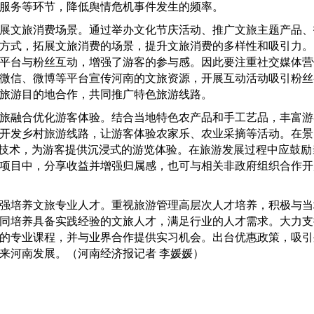
服务等环节，降低舆情危机事件发生的频率。
文旅消费场景。通过举办文化节庆活动、推广文旅主题产品、
方式，拓展文旅消费的场景，提升文旅消费的多样性和吸引力。
平台与粉丝互动，增强了游客的参与感。因此要注重社交媒体营
微信、微博等平台宣传河南的文旅资源，开展互动活动吸引粉丝
旅游目的地合作，共同推广特色旅游线路。
融合优化游客体验。结合当地特色农产品和手工艺品，丰富游
开发乡村旅游线路，让游客体验农家乐、农业采摘等活动。在景
等技术，为游客提供沉浸式的游览体验。在旅游发展过程中应鼓励
项目中，分享收益并增强归属感，也可与相关非政府组织合作开
培养文旅专业人才。重视旅游管理高层次人才培养，积极与当
同培养具备实践经验的文旅人才，满足行业的人才需求。大力支
的专业课程，并与业界合作提供实习机会。出台优惠政策，吸引
来河南发展。（河南经济报记者 李媛媛）