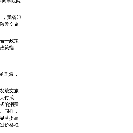
学商学院院
年，我省印
激发文旅
若干政策
政策指
的刺激，
发放文旅
支付成
式的消费
。同样，
显著提高
过价格杠