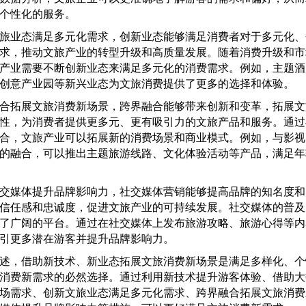
个性化的服务。
业态满足多元化需求，创新业态能够满足消费者对于多元化、
求，推动文旅产业的转型升级和高质量发展。随着消费升级和市
产业需要不断创新业态来满足多元化的消费需求。例如，主题酒
创意产业园等新兴业态为文旅消费提供了更多的选择和体验。
拓展文旅消费新场景，跨界融合能够带来创新和变革，拓展文
性，为消费者提供更多元、更有吸引力的文旅产品和服务。通过
合，文旅产业可以拓展新的消费场景和商业模式。例如，与影视
的融合，可以推出主题旅游线路、文化体验活动等产品，满足年
媒体提升品牌影响力，社交媒体营销能够提高品牌的知名度和
信任感和忠诚度，促进文旅产业的可持续发展。社交媒体的普及
了广阔的平台。通过在社交媒体上发布旅游攻略、旅游心得等内
引更多潜在游客并提升品牌影响力。
，借助新技术、新业态拓展文旅消费新场景是满足多样化、个
消费新需求的必然选择。通过利用新技术提升游客体验、借助大
场需求、创新文旅业态满足多元化需求、跨界融合拓展文旅消费