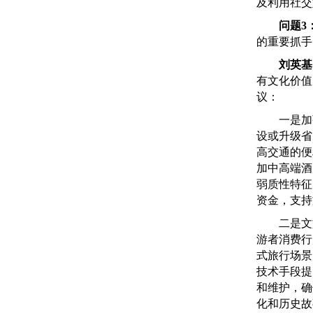
及利用社交
问题3
的重要抓手
刘英基
有文化价值
议：
一是加强
设或升级省
高交通的便
加中高端酒
弱质性特征
资金，支持
二是文旅
游者消费行
式旅行场景
技术手段提
和维护，确
化和历史故