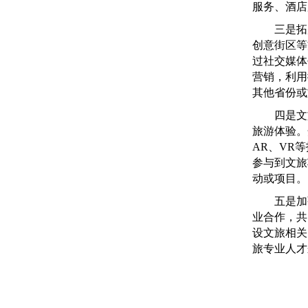
服务、酒店
三是拓展
创意街区等
过社交媒体
营销，利用
其他省份或
四是文旅
旅游体验。
AR、VR
参与到文旅
动或项目。
五是加强
业合作，共
设文旅相关
旅专业人才