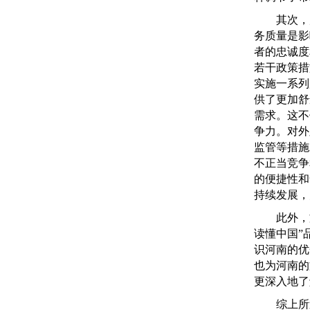
其次，产
务质量是影
者的忠诚度
若干政策措
实施一系列
供了更加舒
需求。这不
争力。对外
监管等措施
不正当竞争
的便捷性和
持续发展，
此外，文
读懂中国”
识河南的优
也为河南的
更深入地了
综上所述