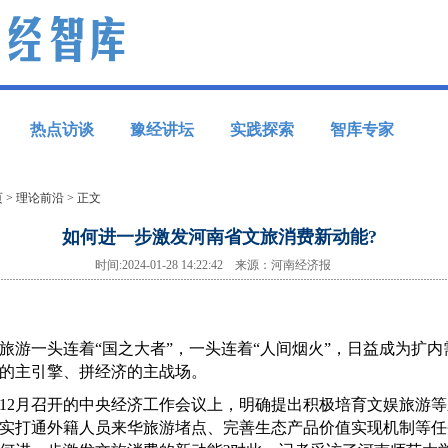
热点访谈
豫经讲坛
实践探索
智库专家
页
>
理论前沿
> 正文
如何进一步激发河南省文旅消费新动能?
时间:2024-01-28 14:22:42 来源：河南经济报
一头连着“国之大者”，一头连着“人间烟火”，日益成为扩内
的主引擎、拼经济的主战场。
2月召开的中央经济工作会议上，明确提出积极培育文娱旅游等
实打通外籍人员来华旅游堵点、完善生态产品价值实现机制等任