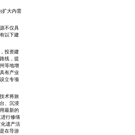
为扩大内需
源不仅具
有以下建
，投资建
路线，提
州等地增
具有产业
设立专项
技术将旅
台、沉浸
用最新的
筑进行修缮
文化遗产活
是在导游