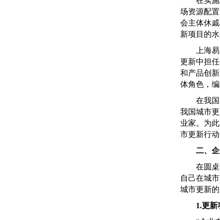
在实施城
场资源配置
会主体休戚
新项目的水
上海易居
更新中担任
和产品创新
体角色，编
在我国实
我国城市更
业家。为此
市更新行动
二、企
在圆桌论
自己在城市
城市更新的
1.更