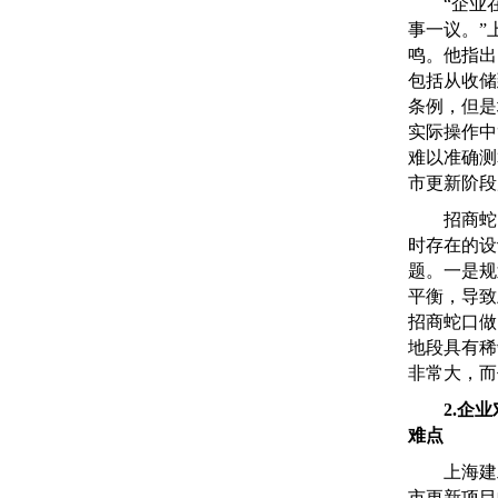
“企业在
事一议。”
鸣。他指出
包括从收储
条例，但是
实际操作中
难以准确测
市更新阶段
招商蛇口
时存在的设
题。一是规
平衡，导致
招商蛇口做
地段具有稀
非常大，而
2.企
难点
上海建工
市更新项目