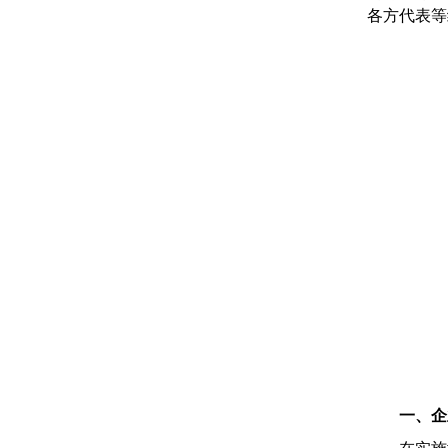
各方代表等
一、企