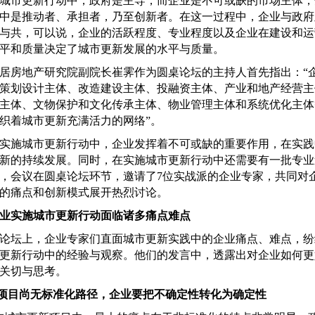
市更新行动中，政府是主导，而企业是不可或缺的市场主体，
中是推动者、承担者，乃至创新者。在这一过程中，企业与政府
与共，可以说，企业的活跃程度、专业程度以及企业在建设和运
平和质量决定了城市更新发展的水平与质量。
房地产研究院副院长崔霁作为圆桌论坛的主持人首先指出：“
策划设计主体、改造建设主体、投融资主体、产业和地产经营主
主体、文物保护和文化传承主体、物业管理主体和系统优化主体
织着城市更新充满活力的网络”。
施城市更新行动中，企业发挥着不可或缺的重要作用，在实践
新的持续发展。同时，在实施城市更新行动中还需要有一批专业
，会议在圆桌论坛环节，邀请了7位实战派的企业专家，共同对
的痛点和创新模式展开热烈讨论。
业实施城市更新行动面临诸多痛点难点
坛上，企业专家们直面城市更新实践中的企业痛点、难点，纷
更新行动中的经验与观察。他们的发言中，透露出对企业如何更
关切与思考。
新项目尚无标准化路径，企业要把不确定性转化为确定性