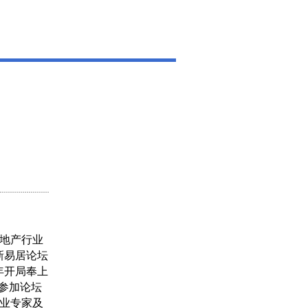
地产行业
新易居论坛
年开局奉上
。参加论坛
业专家及