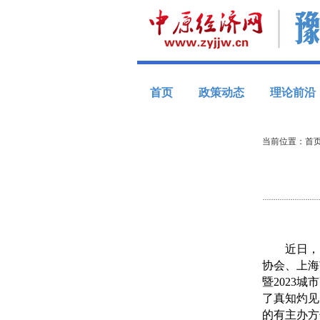
首页
政策动态
理论前沿
当前位置：
首
近日，由
协会、上海
暨2023
了真知灼见
的有主办方