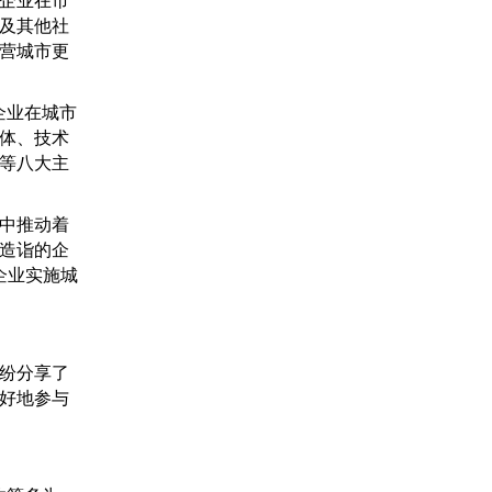
企业在市
及其他社
营城市更
企业在城市
体、技术
等八大主
中推动着
造诣的企
企业实施城
纷分享了
好地参与