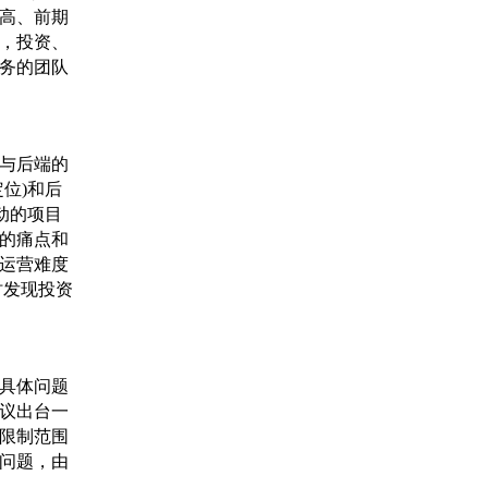
高、前期
，投资、
务的团队
与后端的
位)和后
动的项目
的痛点和
运营难度
时发现投资
具体问题
议出台一
限制范围
问题，由