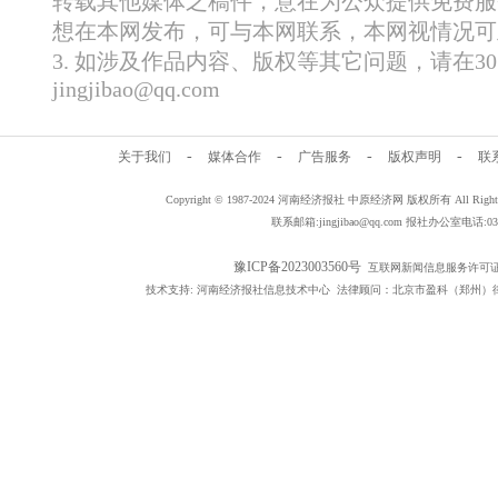
转载其他媒体之稿件，意在为公众提供免费服
想在本网发布，可与本网联系，本网视情况可
3. 如涉及作品内容、版权等其它问题，请在
jingjibao@qq.com
-
-
-
-
关于我们
媒体合作
广告服务
版权声明
联
Copyright © 1987-2024 河南经济报社 中原经济网 版权所有 All Rig
联系邮箱:jingjibao@qq.com 报社办公室电话:0371
豫ICP备2023003560号
互联网新闻信息服务许可证编号：
技术支持: 河南经济报社信息技术中心 法律顾问：北京市盈科（郑州）