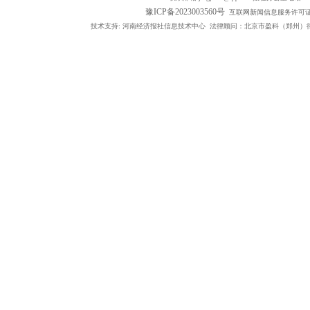
豫ICP备2023003560号
互联网新闻信息服务许可证编号：
技术支持: 河南经济报社信息技术中心 法律顾问：北京市盈科（郑州）