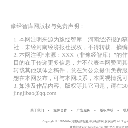
豫经智库网版权与免责声明：
1. 本网注明来源为豫经智库—河南经济报的
社，未经河南经济报社授权，不得转载、摘编
2. 本网注明“来源：XXX（非豫经智库）”
目的在于传递更多信息，并不代表本网赞同其
转载其他媒体之稿件，意在为公众提供免费服
想在本网发布，可与本网联系，本网视情况可
3. 如涉及作品内容、版权等其它问题，请在
jingjibao@qq.com
-
-
-
-
关于我们
媒体合作
广告服务
版权声明
联
Copyright © 1987-2024 河南经济报社 中原经济网 版权所有 All Rig
联系邮箱:jingjibao@qq.com 报社办公室电话:0371