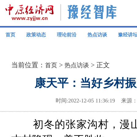
首页
政策动态
理论前沿
热点访谈
豫经讲
当前位置：
>
> 正文
首页
热点访谈
康天平：当好乡村振
时间:2022-12-05 11:36:1
初冬的张家沟村，漫山