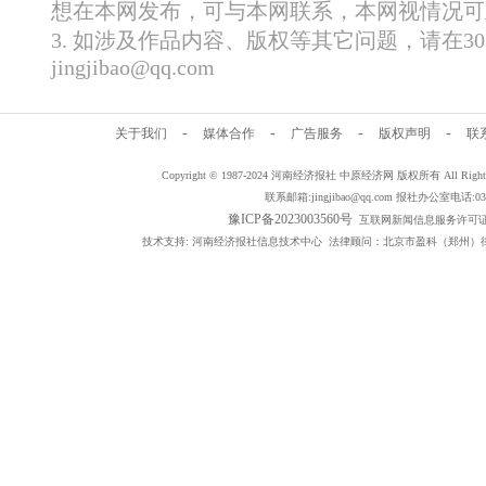
想在本网发布，可与本网联系，本网视情况可
3. 如涉及作品内容、版权等其它问题，请在
jingjibao@qq.com
-
-
-
-
关于我们
媒体合作
广告服务
版权声明
联
Copyright © 1987-2024 河南经济报社 中原经济网 版权所有 All Rig
联系邮箱:jingjibao@qq.com 报社办公室电话:0371
豫ICP备2023003560号
互联网新闻信息服务许可证编号：
技术支持: 河南经济报社信息技术中心 法律顾问：北京市盈科（郑州）