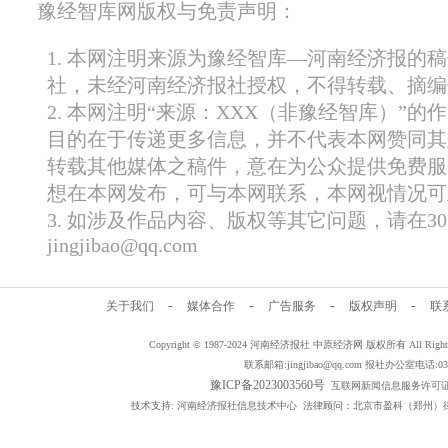
豫经智库网版权与免责声明：
1. 本网注明来源为豫经智库—河南经济报的
社，未经河南经济报社授权，不得转载、摘编
2. 本网注明“来源：XXX（非豫经智库）”
目的在于传递更多信息，并不代表本网赞同其
转载其他媒体之稿件，意在为公众提供免费服
想在本网发布，可与本网联系，本网视情况可
3. 如涉及作品内容、版权等其它问题，请在
jingjibao@qq.com
-
-
-
-
关于我们
媒体合作
广告服务
版权声明
联
Copyright © 1987-2024 河南经济报社 中原经济网 版权所有 All Rig
联系邮箱:jingjibao@qq.com 报社办公室电话:0371
豫ICP备2023003560号
互联网新闻信息服务许可证编号：
技术支持: 河南经济报社信息技术中心 法律顾问：北京市盈科（郑州）