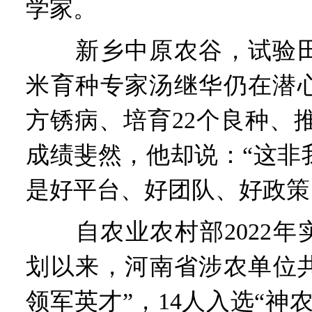
学家。
新乡中原农谷，试验田
米育种专家汤继华仍在潜
方锈病、培育22个良种、推
成绩斐然，他却说：“这非
是好平台、好团队、好政策
自农业农村部2022年实
划以来，河南省涉农单位共
领军英才”，14人入选“神