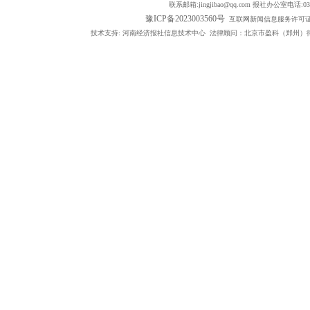
联系邮箱:jingjibao@qq.com 报社办公室电话:0371
豫ICP备2023003560号
互联网新闻信息服务许可证编号：
技术支持: 河南经济报社信息技术中心 法律顾问：北京市盈科（郑州）