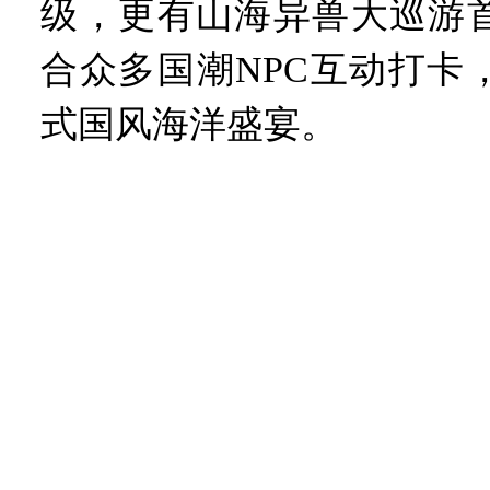
级，更有山海异兽大巡游
合众多国潮NPC互动打卡
式国风海洋盛宴。