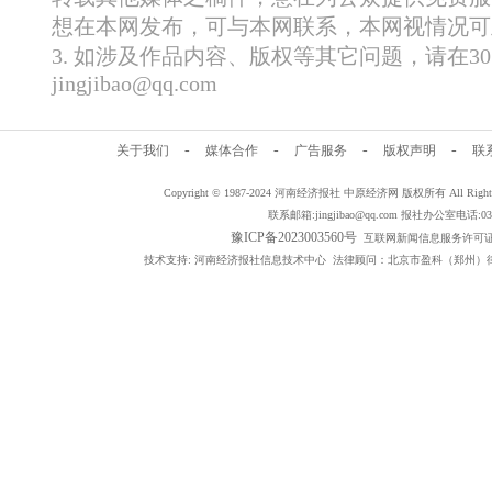
想在本网发布，可与本网联系，本网视情况可
3. 如涉及作品内容、版权等其它问题，请在
jingjibao@qq.com
-
-
-
-
关于我们
媒体合作
广告服务
版权声明
联
Copyright © 1987-2024 河南经济报社 中原经济网 版权所有 All Rig
联系邮箱:jingjibao@qq.com 报社办公室电话:0371
豫ICP备2023003560号
互联网新闻信息服务许可证编号：
技术支持: 河南经济报社信息技术中心 法律顾问：北京市盈科（郑州）