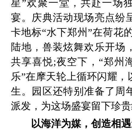
星”欢聚一堂，共赴一场
宴。庆典活动现场亮点纷
卡地标“水下郑州”在荷花
陆地，兽装炫舞欢乐开场
共享喜悦;夜空下，“郑州
乐”在摩天轮上循环闪耀，
生。园区还特别准备了周
派发，为这场盛宴留下珍贵
以海洋为媒，创造相遇