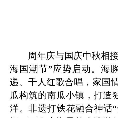
周年庆与国庆中秋相接，
海国潮节”应势启动。海
递、千人红歌合唱，家国情
瓜构筑的南瓜小镇，打造
洋。非遗打铁花融合神话“