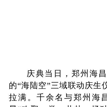
庆典当日，郑州海昌
的“海陆空”三域联动庆生
拉满。千余名与郑州海昌