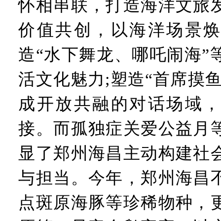
怀相串联，打造海洋文旅
价值共创，以海洋场景焕
造“水下舞龙、哪吒闹海”
活文化魅力;塑造“首席摸鱼
成开放共融的对话场域，
接。而孤独症关爱公益月
显了郑州海昌主动构建社
与担当。今年，郑州海昌
点斑原海豚等珍稀物种，