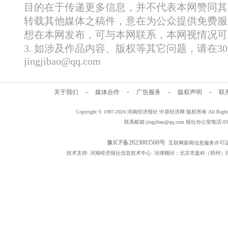
目的在于传递更多信息，并不代表本网赞同其
转载其他媒体之稿件，意在为公众提供免费服
想在本网发布，可与本网联系，本网视情况可
3. 如涉及作品内容、版权等其它问题，请在
jingjibao@qq.com
-
-
-
-
关于我们
媒体合作
广告服务
版权声明
联
Copyright © 1987-2024 河南经济报社 中原经济网 版权所有 All Rig
联系邮箱:jingjibao@qq.com 报社办公室电话:0371
豫ICP备2023003560号
互联网新闻信息服务许可证编号：
技术支持: 河南经济报社信息技术中心 法律顾问：北京市盈科（郑州）