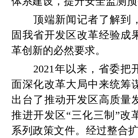
体系建设，提升安全监测预
顶端新闻记者了解到，
固我省开发区改革经验成
革创新的必然要求。
2021年以来，省委把
面深化改革大局中来统筹
出台了推动开发区高质量
推进开发区“三化三制”改
系列政策文件。经过整合扩