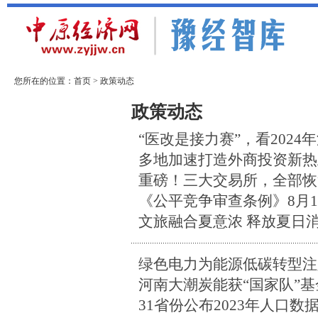
您所在的位置：
首页
>
政策动态
实践探索
智库专家
政策动态
“医改是接力赛”，看2024
多地加速打造外商投资新热
重磅！三大交易所，全部恢
《公平竞争审查条例》8月
文旅融合夏意浓 释放夏日
绿色电力为能源低碳转型注
河南大潮炭能获“国家队”
31省份公布2023年人口数