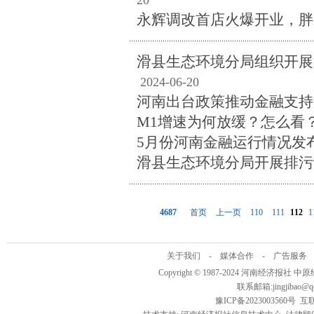
20
永辉调改首店火爆开业，胖
滑县生态环境分局组织开展
2024-06-20
河南出台政策推动金融支持
M1增速为何放缓？怎么看
5月份河南金融运行情况发
滑县生态环境分局开展排污
4687
首页
上一页
110
111
112
1
关于我们
-
媒体合作
-
广告服务
Copyright © 1987-2024 河南经济报社 
联系邮箱:jingjibao@
豫ICP备2023003560号
互联