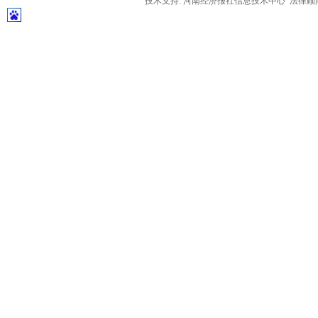
技术支持: 河南经济报社信息技术中心 法律顾