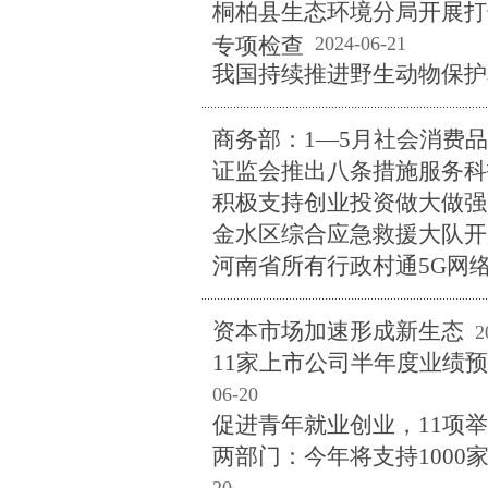
桐柏县生态环境分局开展打
专项检查
2024-06-21
我国持续推进野生动物保护
商务部：1—5月社会消费品
证监会推出八条措施服务科
积极支持创业投资做大做强
金水区综合应急救援大队开
河南省所有行政村通5G网
资本市场加速形成新生态
2
11家上市公司半年度业绩预
06-20
促进青年就业创业，11项
两部门：今年将支持1000