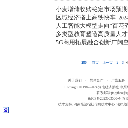
小麦增储收购稳定市场预期
区域经济搭上高铁快车
202
人工智能大模型走向“百花齐
多类型教育塑造高质量人才
5G商用拓展融合创新广阔
286
首页
上一页
2
3
4
关于我们
-
媒体合作
-
广告服务
Copyright © 1987-2024 河南经济报社 
联系邮箱:jingjibao@
豫ICP备2023003560号
互联
技术支持: 河南经济报社信息技术中心 法律顾