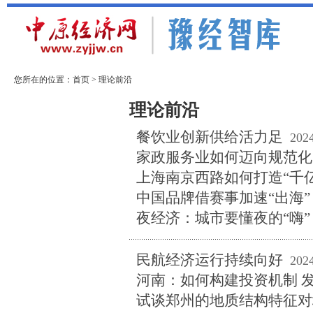
您所在的位置：
首页
>
理论前沿
实践探索
智库专家
理论前沿
餐饮业创新供给活力足
202
家政服务业如何迈向规范化
上海南京西路如何打造“千
中国品牌借赛事加速“出海”
夜经济：城市要懂夜的“嗨”
民航经济运行持续向好
202
河南：如何构建投资机制 
试谈郑州的地质结构特征对