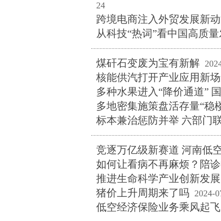
24
跨境电商注入外贸发展新动
从科技“热词”看中国高质
煤矸石变废为宝有新解
202
核能供汽打开产业应用新场
多种水果进入“降价通道” 
多地密集施策盘活存量“稳楼
标本兼治惩防并举 六部门
竞逐万亿级新赛道 河南低空
如何让看病不再麻烦？陪诊
推进生命科学产业创新发展
猪价上升周期来了吗
2024-0
低空经济保险业务乘风起飞