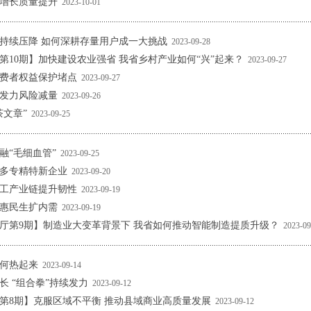
增长质量提升
2023-10-01
持续压降 如何深耕存量用户成一大挑战
2023-09-28
第10期】加快建设农业强省 我省乡村产业如何“兴”起来？
2023-09-27
费者权益保护堵点
2023-09-27
发力风险减量
2023-09-26
茶文章”
2023-09-25
融“毛细血管”
2023-09-25
多专精特新企业
2023-09-20
工产业链提升韧性
2023-09-19
惠民生扩内需
2023-09-19
厅第9期】制造业大变革背景下 我省如何推动智能制造提质升级？
2023-09
何热起来
2023-09-14
长 “组合拳”持续发力
2023-09-12
第8期】克服区域不平衡 推动县域商业高质量发展
2023-09-12