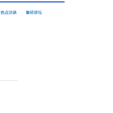
热点访谈
豫经讲坛